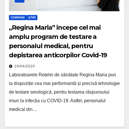
COMPANII
ȘTIRI
„Regina Maria” începe cel mai
amplu program de testare a
personalul medical, pentru
depistarea anticorpilor Covid-19
29/04/2020
Laboratoarele Rețelei de sănătate Regina Maria pun
la dispoziție cea mai performantă și precisă tehnologie
de testare serologică, pentru testarea răspunsului
imun la infecția cu COVID-19. Astfel, personalul
medical din…