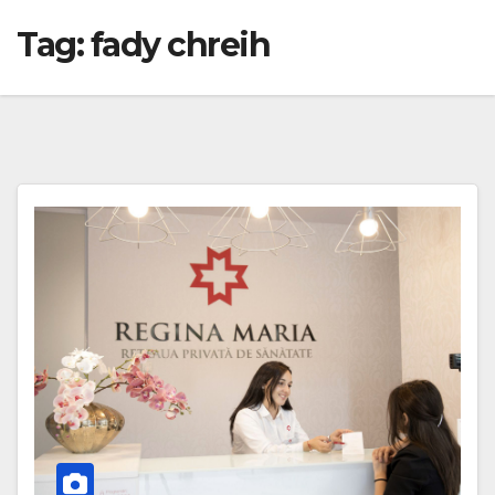
Tag:
fady chreih