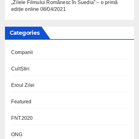
„Zilele Filmului Românesc în Suedia” – o primă
ediție online
08/04/2021
Categories
Companii
CultȘtiri
Eroul Zilei
Featured
FNT2020
ONG