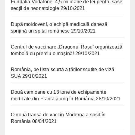
Fundația Vodafone: 4,5 milioane de lei pentru șase
secții de neonatologie
29/10/2021
După moldoveni, o echipă medicală daneză
sprijină un spital românesc
29/10/2021
Centrul de vaccinare „Dragonul Roșu” organizează
tombolă cu premiu o mașină!
29/10/2021
România, pe lista scurtă a țărilor scutite de viză
SUA
29/10/2021
Două camioane cu 13 tone de echipamente
medicale din Franța ajung în România
28/10/2021
O nouă tranșă de vaccin Moderna a sosit în
România
08/04/2021