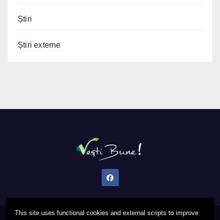
Știri
Știri externe
This site uses functional cookies and external scripts to improve