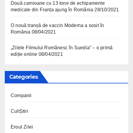
Două camioane cu 13 tone de echipamente
medicale din Franța ajung în România
28/10/2021
O nouă tranșă de vaccin Moderna a sosit în
România
08/04/2021
„Zilele Filmului Românesc în Suedia” – o primă
ediție online
08/04/2021
Categories
Companii
CultȘtiri
Eroul Zilei