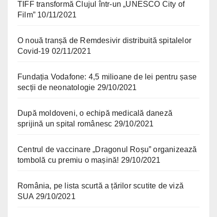
TIFF transformă Clujul într-un „UNESCO City of
Film”
10/11/2021
O nouă tranșă de Remdesivir distribuită spitalelor
Covid-19
02/11/2021
Fundația Vodafone: 4,5 milioane de lei pentru șase
secții de neonatologie
29/10/2021
După moldoveni, o echipă medicală daneză
sprijină un spital românesc
29/10/2021
Centrul de vaccinare „Dragonul Roșu” organizează
tombolă cu premiu o mașină!
29/10/2021
România, pe lista scurtă a țărilor scutite de viză
SUA
29/10/2021