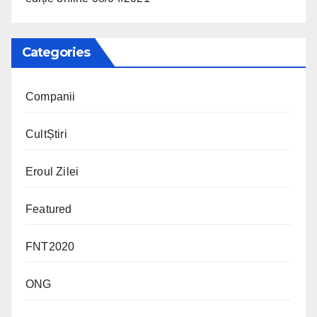
Categories
Companii
CultȘtiri
Eroul Zilei
Featured
FNT2020
ONG