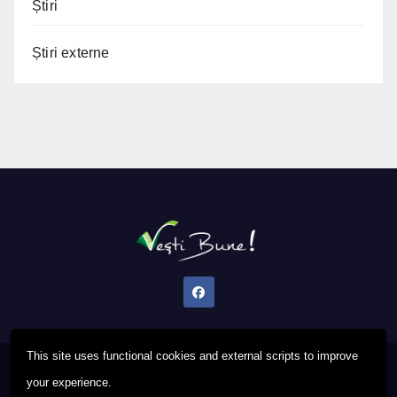
Știri
Știri externe
This site uses functional cookies and external scripts to improve
Proudly powered by WordPress
|
Theme: Newsup by
Themeansar
.
your experience.