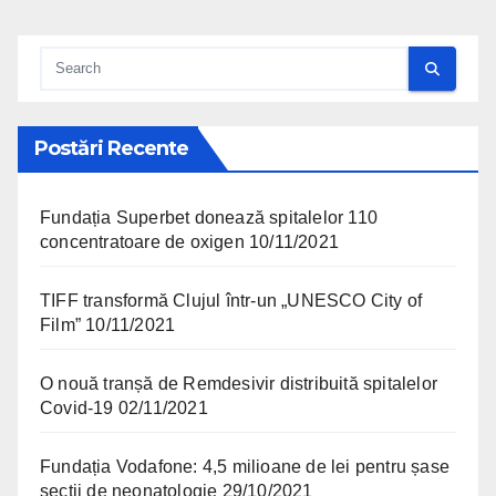
Postări Recente
Fundația Superbet donează spitalelor 110
concentratoare de oxigen
10/11/2021
TIFF transformă Clujul într-un „UNESCO City of
Film”
10/11/2021
O nouă tranșă de Remdesivir distribuită spitalelor
Covid-19
02/11/2021
Fundația Vodafone: 4,5 milioane de lei pentru șase
secții de neonatologie
29/10/2021