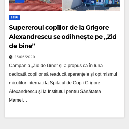
ȘTIRI
Supereroul copiilor de la Grigore
Alexandrescu se odihnește pe „Zid
de bine”
25/06/2020
Campania „Zid de Bine” și-a propus ca în luna
dedicată copiilor să readucă speranțele și optimismul
micuților internați la Spitalul de Copii Grigore
Alexandrescu și la Institutul pentru Sănătatea
Mamei…