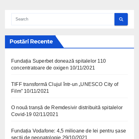
Postări Recente
Fundația Superbet donează spitalelor 110
concentratoare de oxigen
10/11/2021
TIFF transformă Clujul într-un „UNESCO City of
Film”
10/11/2021
O nouă tranșă de Remdesivir distribuită spitalelor
Covid-19
02/11/2021
Fundația Vodafone: 4,5 milioane de lei pentru șase
secții de neonatologie
29/10/2021