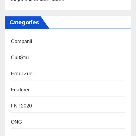
Categories
Companii
CultȘtiri
Eroul Zilei
Featured
FNT2020
ONG