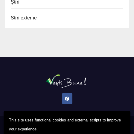
Știri
Știri externe
This site uses functional cookies and external scripts to improve
Proudly powered by WordPress
|
Theme: Newsup by
Themeansar
.
your experience.