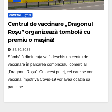
COMPANII
ȘTIRI
Centrul de vaccinare „Dragonul
Roșu” organizează tombolă cu
premiu o mașină!
29/10/2021
Sâmbătă dimineața va fi deschis un centru de
vaccinare în parcarea complexului comercial
„Dragonul Roșu”. Cu acest prilej, cei care se vor
vaccina împotriva Covid-19 vor avea ocazia să
participe…