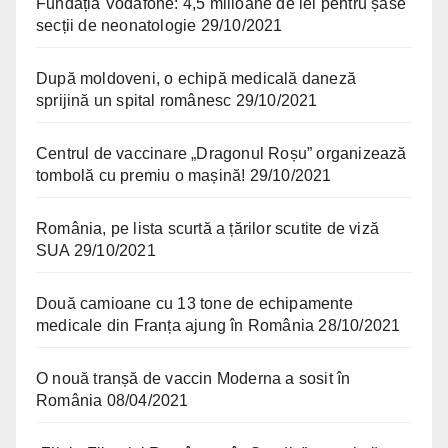
Fundația Vodafone: 4,5 milioane de lei pentru șase
secții de neonatologie
29/10/2021
După moldoveni, o echipă medicală daneză
sprijină un spital românesc
29/10/2021
Centrul de vaccinare „Dragonul Roșu” organizează
tombolă cu premiu o mașină!
29/10/2021
România, pe lista scurtă a țărilor scutite de viză
SUA
29/10/2021
Două camioane cu 13 tone de echipamente
medicale din Franța ajung în România
28/10/2021
O nouă tranșă de vaccin Moderna a sosit în
România
08/04/2021