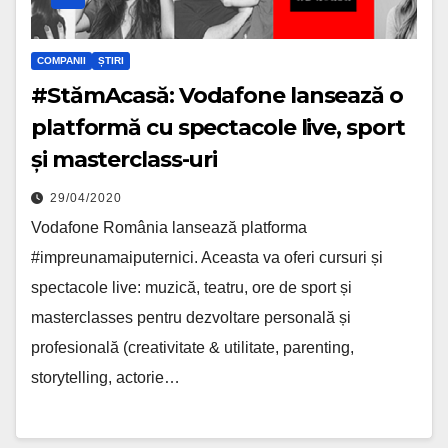
COMPANII
ȘTIRI
#StămAcasă: Vodafone lansează o
platformă cu spectacole live, sport
și masterclass-uri
29/04/2020
Vodafone România lansează platforma
#impreunamaiputernici. Aceasta va oferi cursuri și
spectacole live: muzică, teatru, ore de sport și
masterclasses pentru dezvoltare personală și
profesională (creativitate & utilitate, parenting,
storytelling, actorie…