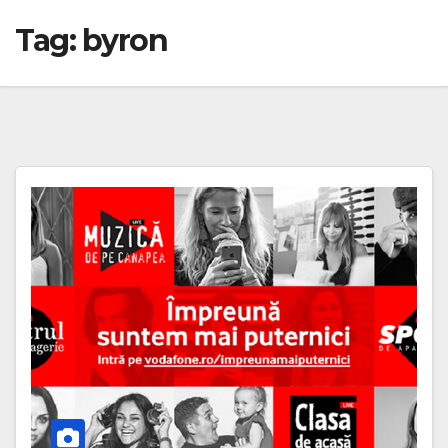
Tag:
byron