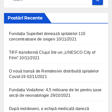
Postări Recente
Fundația Superbet donează spitalelor 110
concentratoare de oxigen
10/11/2021
TIFF transformă Clujul într-un „UNESCO City of
Film”
10/11/2021
O nouă tranșă de Remdesivir distribuită spitalelor
Covid-19
02/11/2021
Fundația Vodafone: 4,5 milioane de lei pentru șase
secții de neonatologie
29/10/2021
După moldoveni, o echipă medicală daneză