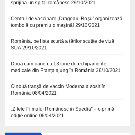
sprijină un spital românesc
29/10/2021
Centrul de vaccinare „Dragonul Roșu” organizează
tombolă cu premiu o mașină!
29/10/2021
România, pe lista scurtă a țărilor scutite de viză
SUA
29/10/2021
Două camioane cu 13 tone de echipamente
medicale din Franța ajung în România
28/10/2021
O nouă tranșă de vaccin Moderna a sosit în
România
08/04/2021
„Zilele Filmului Românesc în Suedia” – o primă
ediție online
08/04/2021