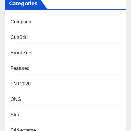
Categories
Companii
CultȘtiri
Eroul Zilei
Featured
FNT2020
ONG
Știri
Știri externe