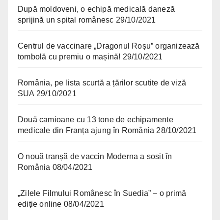
După moldoveni, o echipă medicală daneză
sprijină un spital românesc
29/10/2021
Centrul de vaccinare „Dragonul Roșu” organizează
tombolă cu premiu o mașină!
29/10/2021
România, pe lista scurtă a țărilor scutite de viză
SUA
29/10/2021
Două camioane cu 13 tone de echipamente
medicale din Franța ajung în România
28/10/2021
O nouă tranșă de vaccin Moderna a sosit în
România
08/04/2021
„Zilele Filmului Românesc în Suedia” – o primă
ediție online
08/04/2021