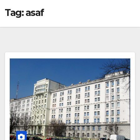
Tag:
asaf