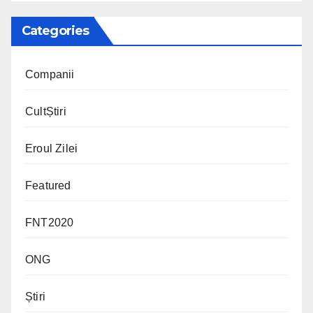
Categories
Companii
CultȘtiri
Eroul Zilei
Featured
FNT2020
ONG
Știri