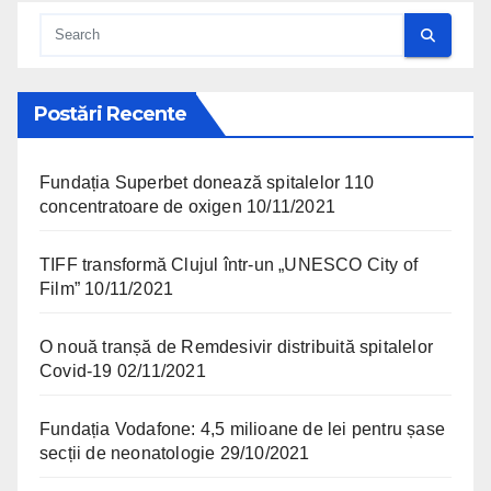
Postări Recente
Fundația Superbet donează spitalelor 110
concentratoare de oxigen
10/11/2021
TIFF transformă Clujul într-un „UNESCO City of
Film”
10/11/2021
O nouă tranșă de Remdesivir distribuită spitalelor
Covid-19
02/11/2021
Fundația Vodafone: 4,5 milioane de lei pentru șase
secții de neonatologie
29/10/2021